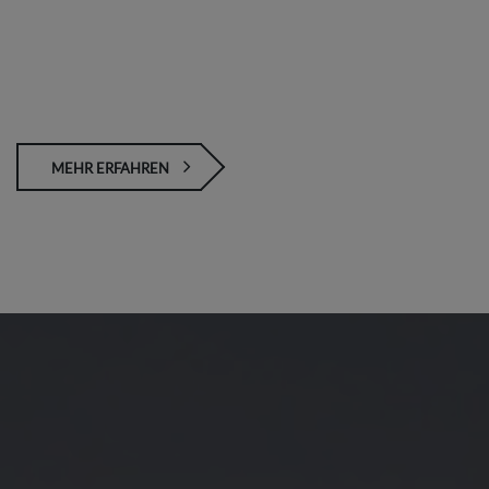
MEHR ERFAHREN