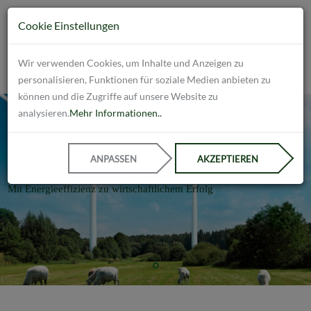
Cookie Einstellungen
Wir verwenden Cookies, um Inhalte und Anzeigen zu
personalisieren, Funktionen für soziale Medien anbieten zu
können und die Zugriffe auf unsere Website zu
analysieren.
Mehr Informationen..
Die Chance der
ANPASSEN
AKZEPTIEREN
Energiewende
Mit Energieeffizienz zu wirtschaftlichem Erfolg