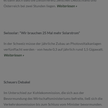
es dann auch bald die Zeitdifferenz zwischen Deutschland und
Österreich bei zwei Stunden liegen.
Weiterlesen »
Swissolar: "Wir brauchen 25 Mal mehr Solarstrom"
In der Schweiz müsse der jährliche Zubau an Photovoltaikanlagen
verfünffacht werden - von heute 0,3 auf jährlich rund 1,5 Gigawatt.
Weiterlesen »
Scheuers Debakel
Im Unterschied zur Kohlekommission, die sich aus der
Bevormundung des Wirtschaftsministeriums befreite, ließ sich die
Verkehrskommission bis zum Schluss vom Minister bevormunden.