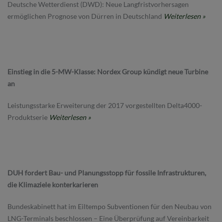
Deutsche Wetterdienst (DWD): Neue Langfristvorhersagen
ermöglichen Prognose von Dürren in Deutschland
Weiterlesen »
Einstieg in die 5-MW-Klasse: Nordex Group kündigt neue Turbine
an
Leistungsstarke Erweiterung der 2017 vorgestellten Delta4000-
Produktserie
Weiterlesen »
DUH fordert Bau- und Planungsstopp für fossile Infrastrukturen,
die Klimaziele konterkarieren
Bundeskabinett hat im Eiltempo Subventionen für den Neubau von
LNG-Terminals beschlossen – Eine Überprüfung auf Vereinbarkeit