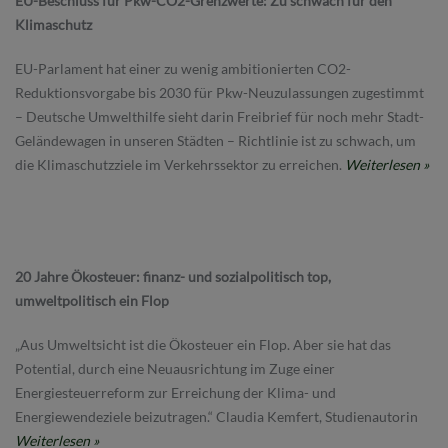
EU-Beschluss für Pkw-CO2-Grenzwerte: Zu schwach für den
Klimaschutz
EU-Parlament hat einer zu wenig ambitionierten CO2-
Reduktionsvorgabe bis 2030 für Pkw-Neuzulassungen zugestimmt
– Deutsche Umwelthilfe sieht darin Freibrief für noch mehr Stadt-
Geländewagen in unseren Städten – Richtlinie ist zu schwach, um
die Klimaschutzziele im Verkehrssektor zu erreichen.
Weiterlesen »
20 Jahre Ökosteuer: finanz- und sozialpolitisch top,
umweltpolitisch ein Flop
„Aus Umweltsicht ist die Ökosteuer ein Flop. Aber sie hat das
Potential, durch eine Neuausrichtung im Zuge einer
Energiesteuerreform zur Erreichung der Klima- und
Energiewendeziele beizutragen.“ Claudia Kemfert, Studienautorin
Weiterlesen »