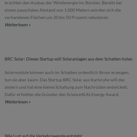
brächten den Ausbau der Windenergie ins Stocken. Bereits bei
einem pauschalen Abstand von 1.000 Metern würden sich die
vorhandenen Flächen um 20 bis 50 Prozent reduzieren.
Weiterlesen »
BRC Solar: Dieses Startup will Solaranlagen aus dem Schatten holen
Solarmodule können auch im Schatten ordentlich Strom erzeugen,
tun sie aber kaum. Das Startup BRC Solar aus Karlsruhe will das
ändern und hat eine kleine Schaltung zum Nachrüsten entwickelt.
Dafür erhielten die Gründer den Science4Life Energy Award.
Weiterlesen »
Wie Lust auf die Verkehrswende entsteht