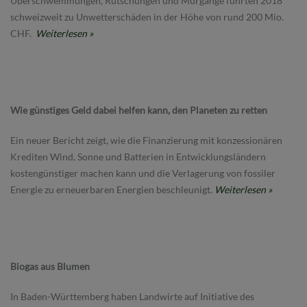
Überschwemmungen, Rutschungen und Murgänge führten 2018
schweizweit zu Unwetterschäden in der Höhe von rund 200 Mio.
CHF.
Weiterlesen »
Wie günstiges Geld dabei helfen kann, den Planeten zu retten
Ein neuer Bericht zeigt, wie die Finanzierung mit konzessionären
Krediten Wind, Sonne und Batterien in Entwicklungsländern
kostengünstiger machen kann und die Verlagerung von fossiler
Energie zu erneuerbaren Energien beschleunigt.
Weiterlesen »
Biogas aus Blumen
In Baden-Württemberg haben Landwirte auf Initiative des