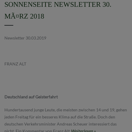
SONNENSEITE NEWSLETTER 30.
MÃ¤RZ 2018
Newsletter 30.03.2019
FRANZ ALT
Deutschland auf Geisterfahrt
Hundertausend junge Leute, die meisten zwischen 14 und 19, gehen
jeden Freitag für ein besseres Klima auf die Straße. Doch den
deutschen Verkehrsminister Andreas Scheuer interessiert das
nicht. Ein Kommentar von Franz Alt
Weiterlesen »