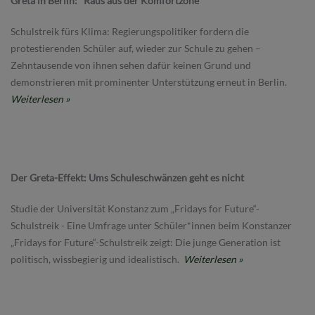
Greta in Berlin: "Raus aus der Komfortzone"
Schulstreik fürs Klima: Regierungspolitiker fordern die
protestierenden Schüler auf, wieder zur Schule zu gehen –
Zehntausende von ihnen sehen dafür keinen Grund und
demonstrieren mit prominenter Unterstützung erneut in Berlin.
Weiterlesen »
Der Greta-Effekt: Ums Schuleschwänzen geht es nicht
Studie der Universität Konstanz zum „Fridays for Future“-
Schulstreik - Eine Umfrage unter Schüler*innen beim Konstanzer
„Fridays for Future“-Schulstreik zeigt: Die junge Generation ist
politisch, wissbegierig und idealistisch.
Weiterlesen »