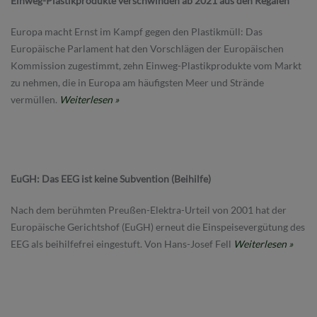
Einweg-Plastikprodukte verschwinden ab 2021 aus den Regalen
Europa macht Ernst im Kampf gegen den Plastikmüll: Das
Europäische Parlament hat den Vorschlägen der Europäischen
Kommission zugestimmt, zehn Einweg-Plastikprodukte vom Markt
zu nehmen, die in Europa am häufigsten Meer und Strände
vermüllen.
Weiterlesen »
EuGH: Das EEG ist keine Subvention (Beihilfe)
Nach dem berühmten Preußen-Elektra-Urteil von 2001 hat der
Europäische Gerichtshof (EuGH) erneut die Einspeisevergütung des
EEG als beihilfefrei eingestuft. Von Hans-Josef Fell
Weiterlesen »