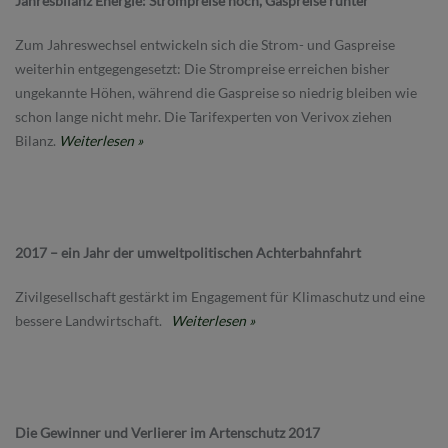
Jahresbilanz Energie: Strompreise hoch, Gaspreise runter
Zum Jahreswechsel entwickeln sich die Strom- und Gaspreise
weiterhin entgegengesetzt: Die Strompreise erreichen bisher
ungekannte Höhen, während die Gaspreise so niedrig bleiben wie
schon lange nicht mehr. Die Tarifexperten von Verivox ziehen
Bilanz.
Weiterlesen »
2017 – ein Jahr der umweltpolitischen Achterbahnfahrt
Zivilgesellschaft gestärkt im Engagement für Klimaschutz und eine
bessere Landwirtschaft.
Weiterlesen »
Die Gewinner und Verlierer im Artenschutz 2017