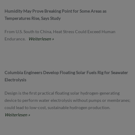
Humidity May Prove Breaking Point for Some Areas as
Temperatures Rise, Says Study
From U.S. South to China, Heat Stress Could Exceed Human
Endurance.
Weiterlesen »
Columbia Engineers Develop Floating Solar Fuels Rig for Seawater
Electrolysis
Design is the first practical floating solar hydrogen-generating
device to perform water electrolysis without pumps or membranes;
could lead to low-cost, sustainable hydrogen production.
Weiterlesen »