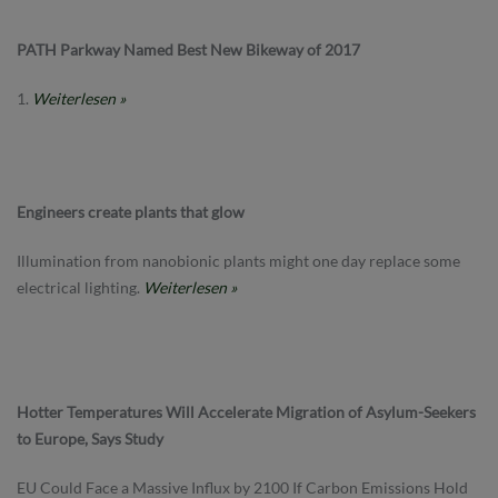
PATH Parkway Named Best New Bikeway of 2017
Weiterlesen »
Engineers create plants that glow
Illumination from nanobionic plants might one day replace some
electrical lighting.
Weiterlesen »
Hotter Temperatures Will Accelerate Migration of Asylum-Seekers
to Europe, Says Study
EU Could Face a Massive Influx by 2100 If Carbon Emissions Hold