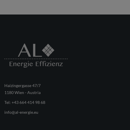
Haizingergasse 47/7
1180 Wien - Austria
Tel:
+43 664 414 98 68
info@al-energie.eu