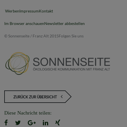
Werben
Impressum
Kontakt
Im Browser anschauen
Newsletter abbestellen
© Sonnenseite / Franz Alt 2015
Folgen Sie uns
ZURÜCK ZUR ÜBERSICHT
Diese Nachricht teilen: