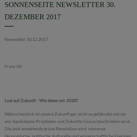
SONNENSEITE NEWSLETTER 30.
DEZEMBER 2017
Newsletter 30.12.2017
Franz Alt
Lust auf Zukunft - Wie leben wir 2030?
Wahrscheinlich ist unsere Zukunft gar nicht so gefährdet wie sie
von Apokalypse-Propheten und Zukunfts-Gurus beschrieben wird.
Die jetzt anstehende grüne Revolution wird immense
ökonomische, politische, kulturelle und wissenschaftliche Energien