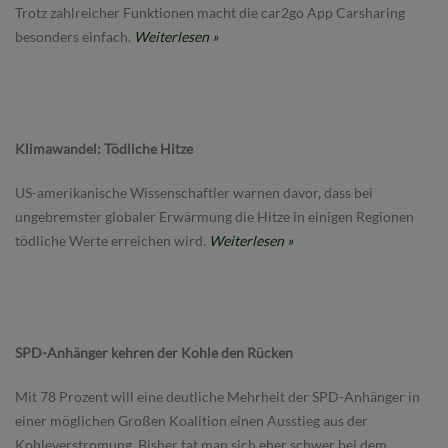
Trotz zahlreicher Funktionen macht die car2go App Carsharing
besonders einfach.
Weiterlesen »
Klimawandel: Tödliche Hitze
US-amerikanische Wissenschaftler warnen davor, dass bei
ungebremster globaler Erwärmung die Hitze in einigen Regionen
tödliche Werte erreichen wird.
Weiterlesen »
SPD-Anhänger kehren der Kohle den Rücken
Mit 78 Prozent will eine deutliche Mehrheit der SPD-Anhänger in
einer möglichen Großen Koalition einen Ausstieg aus der
Kohleverstromung. Bisher tat man sich eher schwer bei dem